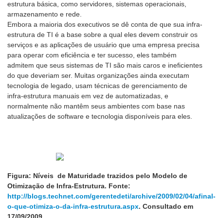
estrutura básica, como servidores, sistemas operacionais,
armazenamento e rede.
Embora a maioria dos executivos se dê conta de que sua infra-
estrutura de TI é a base sobre a qual eles devem construir os
serviços e as aplicações de usuário que uma empresa precisa
para operar com eficiência e ter sucesso, eles também
admitem que seus sistemas de TI são mais caros e ineficientes
do que deveriam ser. Muitas organizações ainda executam
tecnologia de legado, usam técnicas de gerenciamento de
infra-estrutura manuais em vez de automatizadas, e
normalmente não mantêm seus ambientes com base nas
atualizações de software e tecnologia disponíveis para eles.
Figura: Níveis de Maturidade trazidos pelo Modelo de
Otimização de Infra-Estrutura. Fonte:
http://blogs.technet.com/gerentedeti/archive/2009/02/04/afinal-
o-que-otimiza-o-da-infra-estrutura.aspx
. Consultado em
17/09/2009