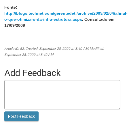
Fonte:
http://blogs.technet.com/gerentedeti/archive/2009/02/04/afinal-
o-que-otimiza-o-da-infra-estrutura.aspx
. Consultado em
17/09/2009
Article ID: 52
,
Created: September 28, 2009 at 8:40 AM
,
Modified:
September 28, 2009 at 8:40 AM
Add Feedback