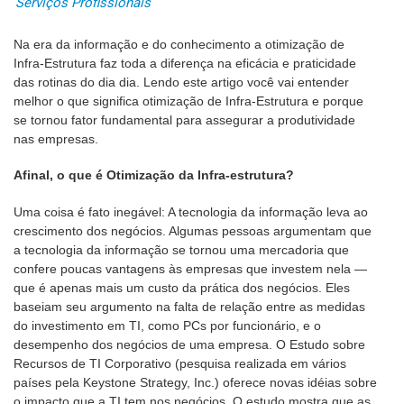
Serviços Profissionais
Na era da informação e do conhecimento a otimização de
Infra-Estrutura faz toda a diferença na eficácia e praticidade
das rotinas do dia dia. Lendo este artigo você vai entender
melhor o que significa otimização de Infra-Estrutura e porque
se tornou fator fundamental para assegurar a produtividade
nas empresas.
Afinal, o que é Otimização da Infra-estrutura?
Uma coisa é fato inegável: A tecnologia da informação leva ao
crescimento dos negócios. Algumas pessoas argumentam que
a tecnologia da informação se tornou uma mercadoria que
confere poucas vantagens às empresas que investem nela —
que é apenas mais um custo da prática dos negócios. Eles
baseiam seu argumento na falta de relação entre as medidas
do investimento em TI, como PCs por funcionário, e o
desempenho dos negócios de uma empresa. O Estudo sobre
Recursos de TI Corporativo (pesquisa realizada em vários
países pela Keystone Strategy, Inc.) oferece novas idéias sobre
o impacto que a TI tem nos negócios. O estudo mostra que as